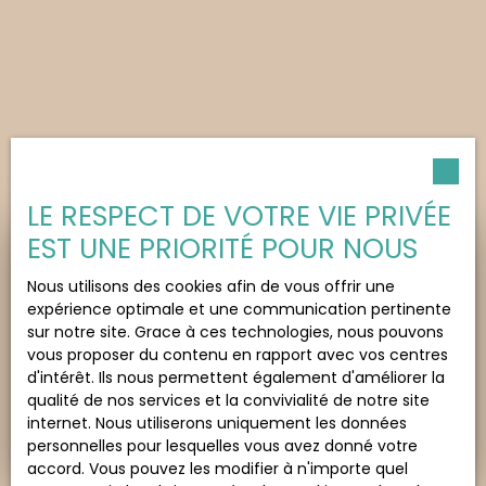
LE RESPECT DE VOTRE VIE PRIVÉE
EST UNE PRIORITÉ POUR NOUS
Besoin d’une
Nous utilisons des cookies afin de vous offrir une
estimation de votre bien ?
expérience optimale et une communication pertinente
sur notre site. Grace à ces technologies, nous pouvons
vous proposer du contenu en rapport avec vos centres
Adresse de votre bien
d'intérêt. Ils nous permettent également d'améliorer la
qualité de nos services et la convivialité de notre site
internet. Nous utiliserons uniquement les données
Estimer mon bien
personnelles pour lesquelles vous avez donné votre
accord. Vous pouvez les modifier à n'importe quel