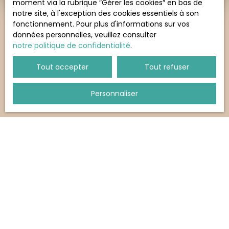
moment via la rubrique ″Gérer les cookies″ en bas de
notre site, à l'exception des cookies essentiels à son
fonctionnement. Pour plus d'informations sur vos
données personnelles, veuillez consulter
notre politique de confidentialité
.
Tout accepter
Tout refuser
Personnaliser