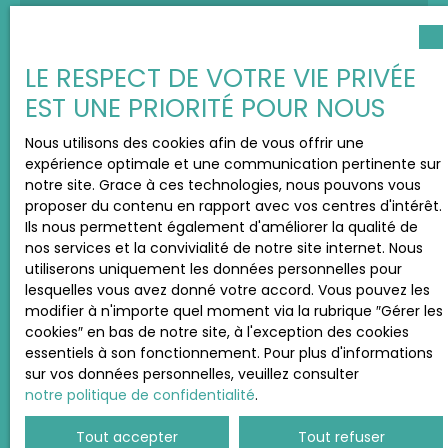
LE RESPECT DE VOTRE VIE PRIVÉE
EST UNE PRIORITÉ POUR NOUS
Prénom
Nous utilisons des cookies afin de vous offrir une
expérience optimale et une communication pertinente sur
Nom
notre site. Grace à ces technologies, nous pouvons vous
proposer du contenu en rapport avec vos centres d'intérêt.
Ils nous permettent également d'améliorer la qualité de
Email
nos services et la convivialité de notre site internet. Nous
utiliserons uniquement les données personnelles pour
lesquelles vous avez donné votre accord. Vous pouvez les
Téléphone
modifier à n'importe quel moment via la rubrique ″Gérer les
cookies″ en bas de notre site, à l'exception des cookies
essentiels à son fonctionnement. Pour plus d'informations
Votre commune
sur vos données personnelles, veuillez consulter
notre politique de confidentialité
.
Vous souhaitez
-
Tout accepter
Tout refuser