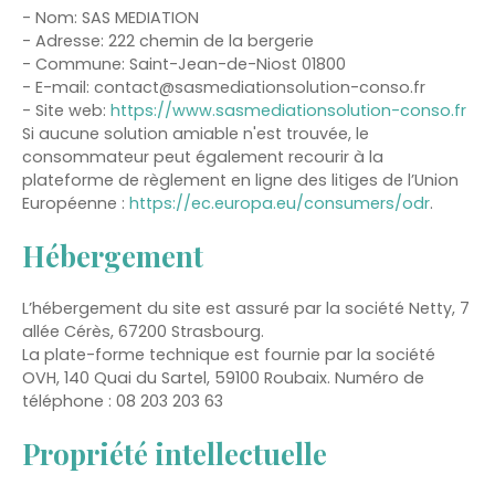
- Nom: SAS MEDIATION
- Adresse: 222 chemin de la bergerie
- Commune: Saint-Jean-de-Niost 01800
- E-mail: contact@sasmediationsolution-conso.fr
- Site web:
https://www.sasmediationsolution-conso.fr
Si aucune solution amiable n'est trouvée, le
consommateur peut également recourir à la
plateforme de règlement en ligne des litiges de l’Union
Européenne :
https://ec.europa.eu/consumers/odr
.
Hébergement
L’hébergement du site est assuré par la société Netty, 7
allée Cérès, 67200 Strasbourg.
La plate-forme technique est fournie par la société
OVH, 140 Quai du Sartel, 59100 Roubaix. Numéro de
téléphone : 08 203 203 63
Propriété intellectuelle