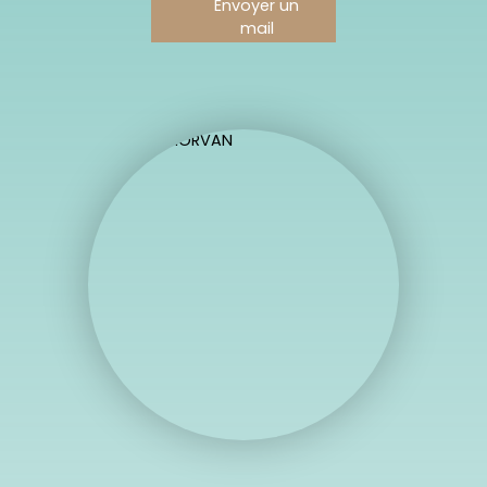
Envoyer un
mail