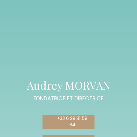
Audrey MORVAN
FONDATRICE ET DIRECTRICE
+33 6 29 81 58
84