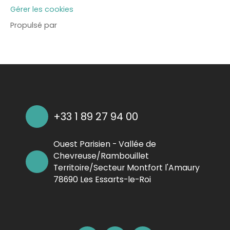
Gérer les cookies
Propulsé par
+33 1 89 27 94 00
Ouest Parisien - Vallée de
Chevreuse/Rambouillet
Territoire/Secteur Montfort l'Amaury
78690 Les Essarts-le-Roi