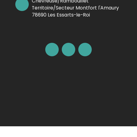
Chevreuse/Rambouillet
Territoire/Secteur Montfort l'Amaury
78690 Les Essarts-le-Roi