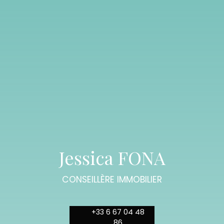
Jessica FONA
CONSEILLÈRE IMMOBILIER
+33 6 67 04 48
86