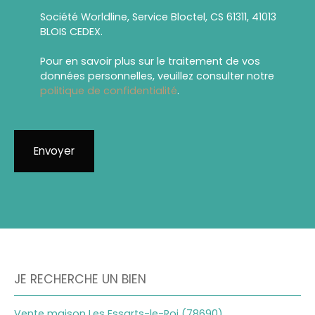
Société Worldline, Service Bloctel, CS 61311, 41013
BLOIS CEDEX.
Pour en savoir plus sur le traitement de vos
données personnelles, veuillez consulter notre
politique de confidentialité
.
Envoyer
JE RECHERCHE UN BIEN
Vente maison Les Essarts-le-Roi (78690)