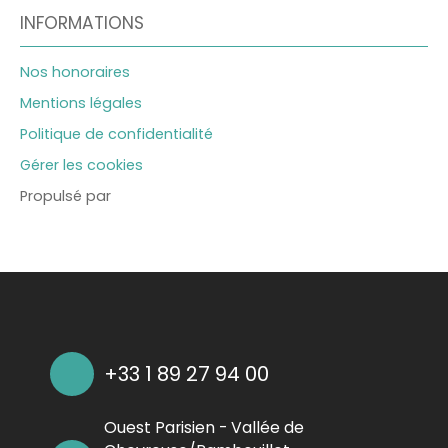
INFORMATIONS
Nos honoraires
Mentions légales
Politique de confidentialité
Gérer les cookies
Propulsé par
+33 1 89 27 94 00
Ouest Parisien - Vallée de