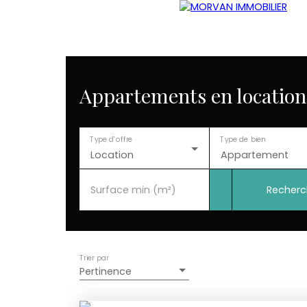
Appartements en location 
Type d'offre
Type de bien
Location
Appartement
Recherc
Surface min (m²)
Trier par
Pertinence