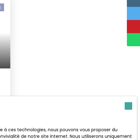
s
,
ace à ces technologies, nous pouvons vous proposer du
s
vivialité de notre site internet. Nous utiliserons uniquement