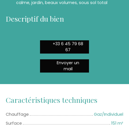
calme, jardin, beaux volumes, sous sol total
Descriptif du bien
+33 6 45 79 68
67
Envoyer un
mail
Caractéristiques techniques
Chauffage
Gaz/Individuel
Surface
151
m²