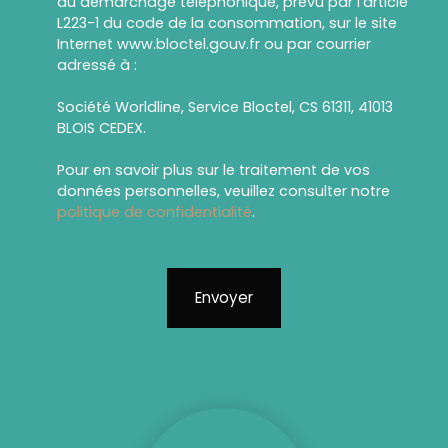
au démarchage téléphonique, prévu par l'article
L223-1 du code de la consommation, sur le site
Internet www.bloctel.gouv.fr ou par courrier
adressé à :
Société Worldline, Service Bloctel, CS 61311, 41013
BLOIS CEDEX.
Pour en savoir plus sur le traitement de vos
données personnelles, veuillez consulter notre
politique de confidentialité
.
Envoyer