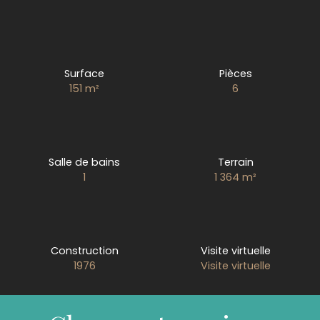
Surface
Pièces
151
m²
6
Salle de bains
Terrain
1
1 364
m²
Construction
Visite virtuelle
1976
Visite virtuelle