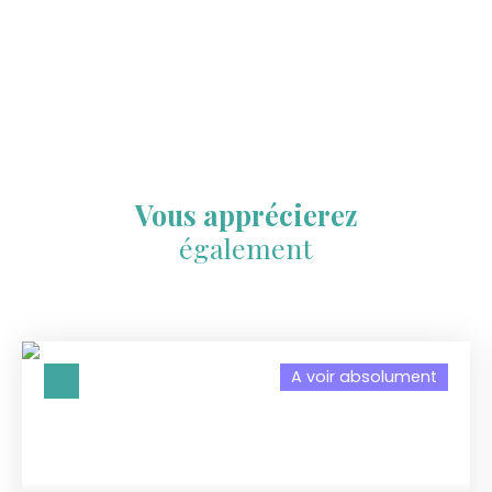
Vous apprécierez
également
A voir absolument