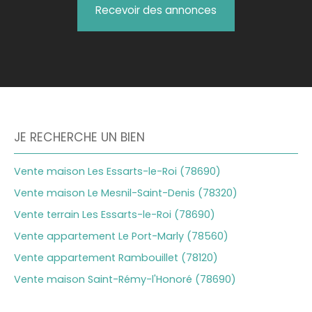
Recevoir des annonces
JE RECHERCHE UN BIEN
Vente maison Les Essarts-le-Roi (78690)
Vente maison Le Mesnil-Saint-Denis (78320)
Vente terrain Les Essarts-le-Roi (78690)
Vente appartement Le Port-Marly (78560)
Vente appartement Rambouillet (78120)
Vente maison Saint-Rémy-l'Honoré (78690)