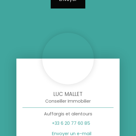
LUC MALLET
Conseiller Immobilier
Auffargis et alentours
+33 6 20 77 60 85
Envoyer un e-mail