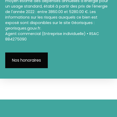
moyen estimé des dépenses annuelles d'énergie pour
un usage standard, établi à partir des prix de l'énergie
de l'année 2022 : entre 3860.00 et 5280.00 €. Les
informations sur les risques auxquels ce bien est
exposé sont disponibles sur le site Géorisques :
georisques.gouv.fr.
Agent commercial (Entreprise individuelle) • RSAC
884275090
Nos honoraires