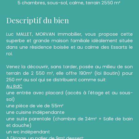
5 chambres, sous-sol, calme, terrain 2550 m²
Descriptif du bien
Luc MALLET, MORVAN Immobilier, vous propose cette
superbe et grande maison familiale idéalement située
dans une résidence boisée et au calme des Essarts le
roi.
Venez la découvrir, sans tarder, posée au milieu de son
terrain de 2 550 m², elle offre 190m² (loi Boutin) pour
250 m² au sol qui se distribuent comme suit:
Au RdC
une entrée avec placard (accès à l'étage et au sous-
sol)
une pièce de vie de 55m²
une cuisine indépendante
une suite parentale (chambre de 24m² + Salle de bain
et douche)
un wc indépendant
A l'étage
, un palier de 9m² dessert: