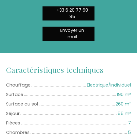
+33 6 20 77 60
85
Envoyer un
mail
Caractéristiques techniques
Chauffage
Electrique/Individuel
Surface
190
m²
Surface au sol
260
m²
Séjour
55
m²
Pièces
7
Chambres
5