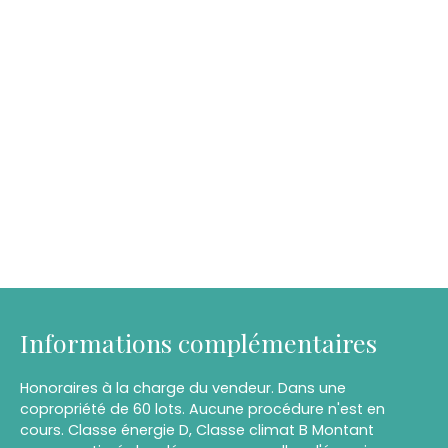
Informations complémentaires
Honoraires à la charge du vendeur. Dans une
copropriété de 60 lots. Aucune procédure n'est en
cours. Classe énergie D, Classe climat B Montant