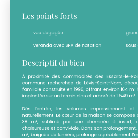
Les points forts
vue degagée
gran
veranda avec SPA de natation
Descriptif du bien
À proximité des commodités des Essarts-le-Roi
commune recherchée de Lévis-Saint-Nom, décou
familiale construite en 1996, offrant environ 164 m² 
implantée sur un terrain clos et arboré de 1 549 m².
Dès l’entrée, les volumes impressionnent et 
naturellement. Le cœur de la maison se compose d
38 m², sublimé par une cheminée à insert, 
chaleureuse et conviviale. Dans son prolongement,
m², baignée de lumière, prolonge agréablement l’esp