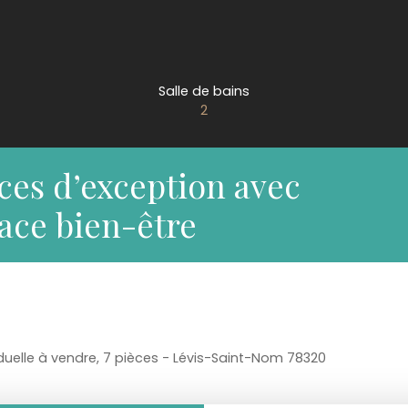
Salle de bains
2
èces d’exception avec
ace bien-être
duelle à vendre, 7 pièces - Lévis-Saint-Nom 78320