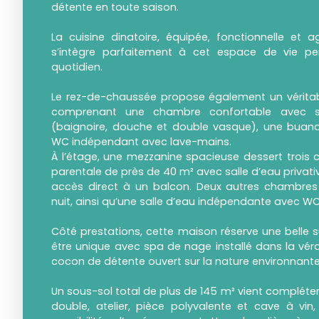
détente en toute saison.
La cuisine dinatoire, équipée, fonctionnelle et 
s’intègre parfaitement à cet espace de vie p
quotidien.
Le rez-de-chaussée propose également un vérita
comprenant une chambre confortable avec sa
(baignoire, douche et double vasque), une buande
WC indépendant avec lave-mains.
À l’étage, une mezzanine spacieuse dessert trois 
parentale de près de 40 m² avec salle d’eau priva
accès direct à un balcon. Deux autres chambre
nuit, ainsi qu’une salle d’eau indépendante avec WC
Côté prestations, cette maison réserve une belle s
être unique avec spa de nage installé dans la véra
cocon de détente ouvert sur la nature environnante
Un sous-sol total de plus de 145 m² vient compléte
double, atelier, pièce polyvalente et cave à vi