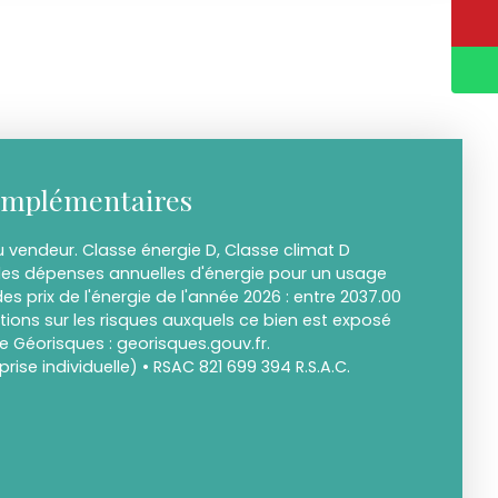
omplémentaires
 vendeur. Classe énergie D, Classe climat D
s dépenses annuelles d'énergie pour un usage
des prix de l'énergie de l'année 2026 : entre 2037.00
tions sur les risques auxquels ce bien est exposé
te Géorisques : georisques.gouv.fr.
ise individuelle) • RSAC 821 699 394 R.S.A.C.