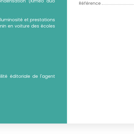
condensation (Kimeo duo
Référence
, luminosité et prestations
in en voiture des écoles
ité éditoriale de l'agent