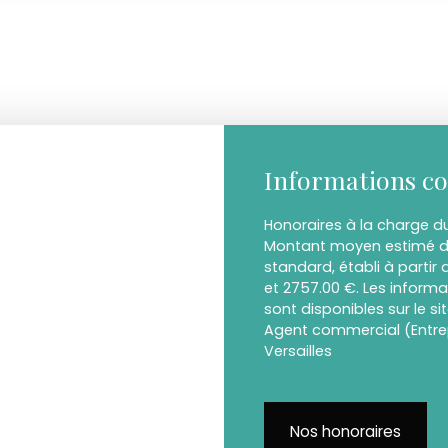
Informations c
Honoraires à la charge du
Montant moyen estimé de
standard, établi à partir 
et 2757.00 €. Les informa
sont disponibles sur le si
Agent commercial (Entrepr
Versailles
Nos honoraires