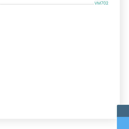
VM702