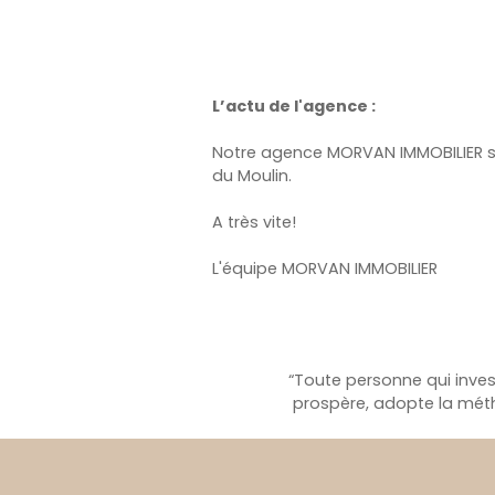
L’actu de l'agence :
Notre agence MORVAN IMMOBILIER s'a
du Moulin.
A très vite!
L'équipe MORVAN IMMOBILIER
“Toute personne qui inves
prospère, adopte la méth