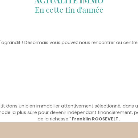
ACTUALITE IMMO
En cette fin d'année
grandit ! Désormais vous pouvez nous rencontrer au centre-vi
tit dans un bien immobilier attentivement sélectionné, dans un
ode la plus sûre pour devenir indépendant financièrement, pa
de la richesse.”
Franklin ROOSEVELT.