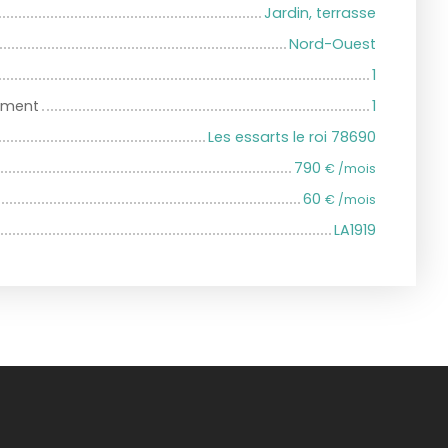
Jardin, terrasse
Nord-Ouest
1
iment
1
Les essarts le roi 78690
790
€ /mois
60
€ /mois
LA1919