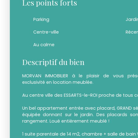
Les points forts
Parking
Jardi
Centre-ville
Réce
Au calme
Descriptif du bien
MORVAN IMMOBILIER à le plaisir de vous prés
exclusivité en location meublée.
Au centre ville des ESSARTS-le-ROI proche de tous c
Un bel appartement entrée avec placard, GRAND séj
équipée donnant sur le jardin. Des placards son
rangement. Loué entièrement meublé !
1 suite parentale de 14 m2, chambre + salle de bain 