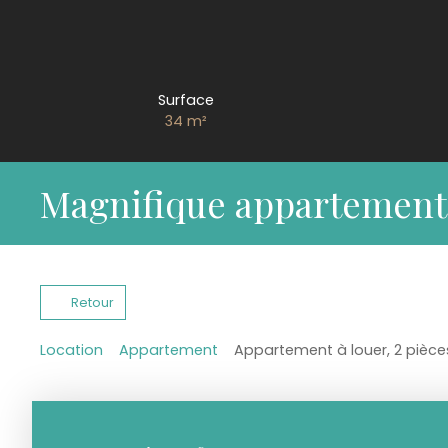
Surface
34
m²
Magnifique appartement 
Retour
Location
Appartement
Appartement à louer, 2 pièces