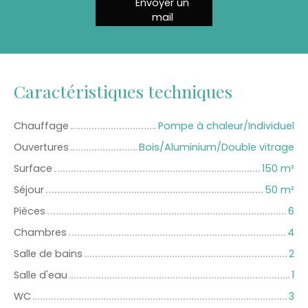
Envoyer un
mail
Caractéristiques techniques
Chauffage
Pompe à chaleur/Individuel
Ouvertures
Bois/Aluminium/Double vitrage
Surface
150
m²
Séjour
50
m²
Pièces
6
Chambres
4
Salle de bains
2
Salle d'eau
1
WC
3