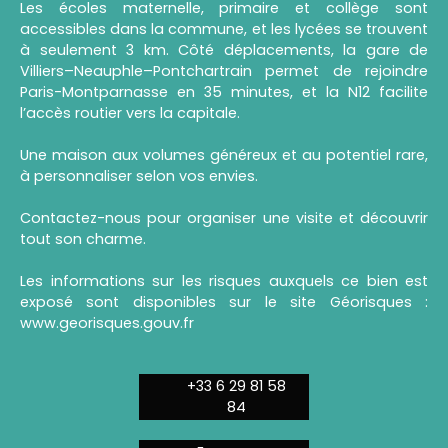
Les écoles maternelle, primaire et collège sont
accessibles dans la commune, et les lycées se trouvent
à seulement 3 km. Côté déplacements, la gare de
Villiers–Neauphle–Pontchartrain permet de rejoindre
Paris-Montparnasse en 35 minutes, et la N12 facilite
l’accès routier vers la capitale.
Une maison aux volumes généreux et au potentiel rare,
à personnaliser selon vos envies.
Contactez-nous pour organiser une visite et découvrir
tout son charme.
Les informations sur les risques auxquels ce bien est
exposé sont disponibles sur le site Géorisques :
www.georisques.gouv.fr
+33 6 29 81 58
84