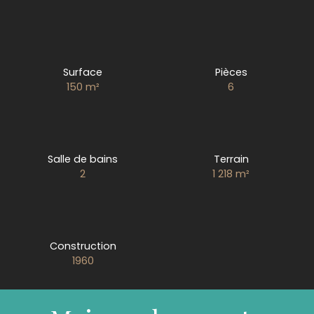
Surface
Pièces
150
m²
6
Salle de bains
Terrain
2
1 218
m²
Construction
1960