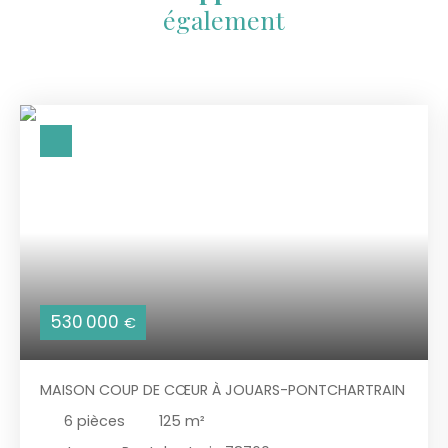
également
530 000
€
MAISON COUP DE CŒUR À JOUARS-PONTCHARTRAIN
6
pièces
125
m²