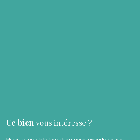
Ce bien
vous intéresse ?
Merci de remplir le formulaire, nous reviendrons vers