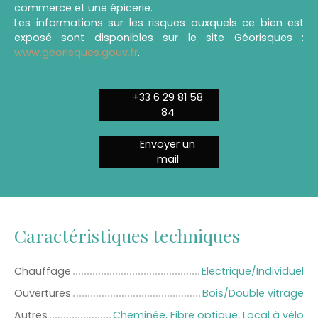
commerce et une épicerie.
Les informations sur les risques auxquels ce bien est
exposé sont disponibles sur le site Géorisques :
www.georisques.gouv.fr
.
+33 6 29 81 58
84
Envoyer un
mail
Caractéristiques techniques
Chauffage
Electrique/Individuel
Ouvertures
Bois/Double vitrage
Autres
Cheminée, Fibre optique, Local à vélo