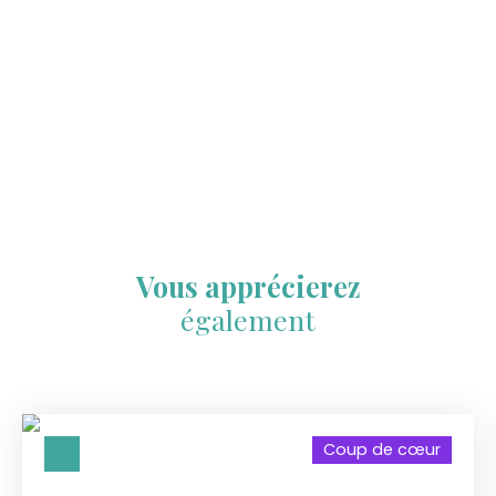
Vous apprécierez
également
Coup de cœur