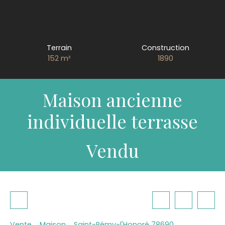
Terrain
Construction
152
m²
1890
Maison ancienne
individuelle terrasse
Vendu
Vente
Maison
Saint-Rémy-l'Honoré 78690