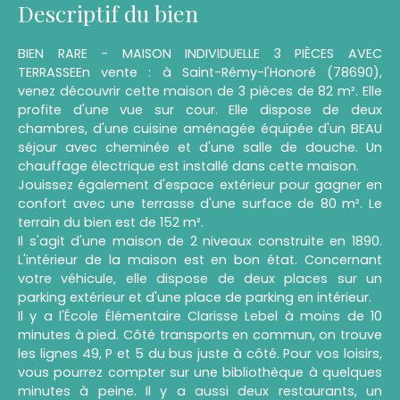
Descriptif du bien
BIEN RARE - MAISON INDIVIDUELLE 3 PIÈCES AVEC
TERRASSEEn vente : à Saint-Rémy-l'Honoré (78690),
venez découvrir cette maison de 3 pièces de 82 m². Elle
profite d'une vue sur cour. Elle dispose de deux
chambres, d'une cuisine aménagée équipée d'un BEAU
séjour avec cheminée et d'une salle de douche. Un
chauffage électrique est installé dans cette maison.
Jouissez également d'espace extérieur pour gagner en
confort avec une terrasse d'une surface de 80 m². Le
terrain du bien est de 152 m².
Il s'agit d'une maison de 2 niveaux construite en 1890.
L'intérieur de la maison est en bon état. Concernant
votre véhicule, elle dispose de deux places sur un
parking extérieur et d'une place de parking en intérieur.
Il y a l'École Élémentaire Clarisse Lebel à moins de 10
minutes à pied. Côté transports en commun, on trouve
les lignes 49, P et 5 du bus juste à côté. Pour vos loisirs,
vous pourrez compter sur une bibliothèque à quelques
minutes à peine. Il y a aussi deux restaurants, un