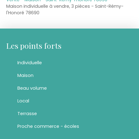
Maison individuelle à vendre, 3 pièces - Saint-Rémy-
l'Honoré 78690
Les points forts
Individuelle
Maison
Beau volume
Local
Terrasse
Proche commerce - écoles