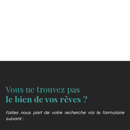
Vous ne trouvez pas
le bien de vos rêves ?
Faites nous part de votre recherche via le formulaire
suivant :