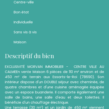
Centre-ville
Bon état
Individuelle
Sans vis à vis
Maison
Descriptif du bien
EXCLUSIVITÉ MORVAN IMMOBILIER - CENTRE VILLE AU
CALMEEn vente Maison 6 pièces de 110 m² environ et de
450 m² de terrain aux Essarts-le-Roi (78690). Son
intérieur dispose d'un DOUBLE séjour avec cheminée, de
quatre chambres et d'une cuisine aménagée équipée
avec un espace buanderie. Il comporte également une
salle de bains, une salle d'eau et deux toilettes. Il
bénéficie d'un chauffage électrique.
Une terrasse (30 m²) et un jardin de 450 m² viennent