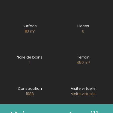
Surface
Pièces
110
m²
6
Salle de bains
Terrain
1
450
m²
Construction
Visite virtuelle
1988
Visite virtuelle