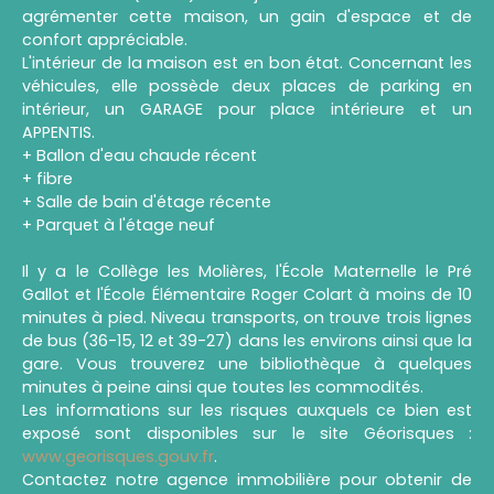
agrémenter cette maison, un gain d'espace et de
confort appréciable.
L'intérieur de la maison est en bon état. Concernant les
véhicules, elle possède deux places de parking en
intérieur, un GARAGE pour place intérieure et un
APPENTIS.
+ Ballon d'eau chaude récent
+ fibre
+ Salle de bain d'étage récente
+ Parquet à l'étage neuf
Il y a le Collège les Molières, l'École Maternelle le Pré
Gallot et l'École Élémentaire Roger Colart à moins de 10
minutes à pied. Niveau transports, on trouve trois lignes
de bus (36-15, 12 et 39-27) dans les environs ainsi que la
gare. Vous trouverez une bibliothèque à quelques
minutes à peine ainsi que toutes les commodités.
Les informations sur les risques auxquels ce bien est
exposé sont disponibles sur le site Géorisques :
www.georisques.gouv.fr
.
Contactez notre agence immobilière pour obtenir de