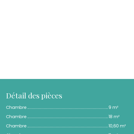
Détail des pièces
Chambre
9 m²
Chambre
18 m²
Chambre
10,60 m²