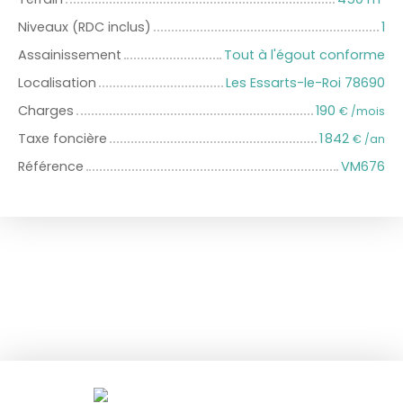
Niveaux (RDC inclus)
1
Assainissement
Tout à l'égout conforme
Localisation
Les Essarts-le-Roi 78690
Charges
190
€ /mois
Taxe foncière
1 842
€ /an
Référence
VM676