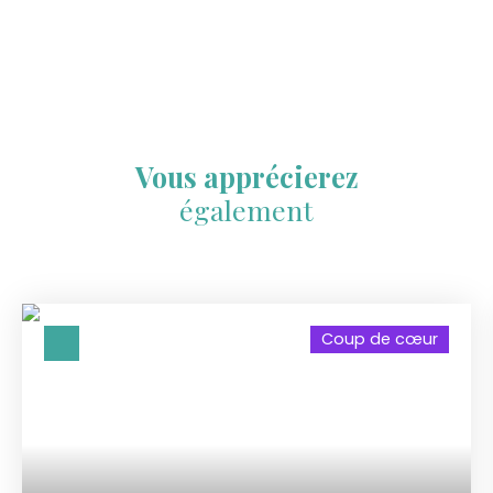
Vous apprécierez
également
Coup de cœur