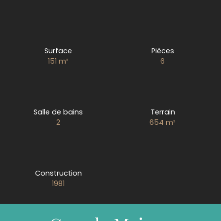
Surface
Pièces
151
m²
6
Salle de bains
Terrain
2
654
m²
Construction
1981