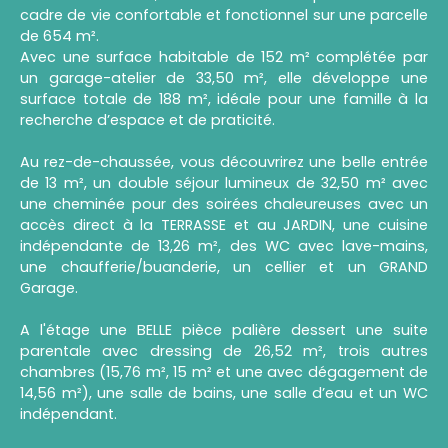
cadre de vie confortable et fonctionnel sur une parcelle
de 654 m².
Avec une surface habitable de 152 m² complétée par
un garage-atelier de 33,50 m², elle développe une
surface totale de 188 m², idéale pour une famille à la
recherche d’espace et de praticité.
Au rez-de-chaussée, vous découvrirez une belle entrée
de 13 m², un double séjour lumineux de 32,50 m² avec
une cheminée pour des soirées chaleureuses avec un
accès direct à la TERRASSE et au JARDIN, une cuisine
indépendante de 13,26 m², des WC avec lave-mains,
une chaufferie/buanderie, un cellier et un GRAND
Garage.
A l'étage une BELLE pièce palière dessert une suite
parentale avec dressing de 26,52 m², trois autres
chambres (15,76 m², 15 m² et une avec dégagement de
14,56 m²), une salle de bains, une salle d’eau et un WC
indépendant.