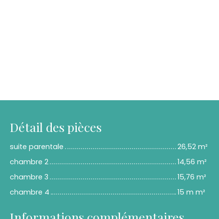
Détail des pièces
suite parentale
26,52 m²
chambre 2
14,56 m²
chambre 3
15,76 m²
chambre 4
15 m m²
Informations complémentaires