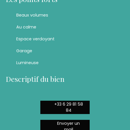
Beaux volumes
Au calme
Espace verdoyant
Garage
Lumineuse
Descriptif du bien
+33 6 29 81 58
84
Envoyer un
mail