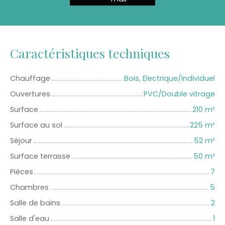
Caractéristiques techniques
Chauffage
Bois, Electrique/Individuel
Ouvertures
PVC/Double vitrage
Surface
210
m²
Surface au sol
225
m²
Séjour
52
m²
Surface terrasse
50
m²
Pièces
7
Chambres
5
Salle de bains
2
Salle d'eau
1