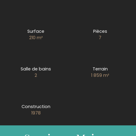
Surface
Pièces
210
m²
7
Salle de bains
Terrain
2
1 859
m²
Construction
1978