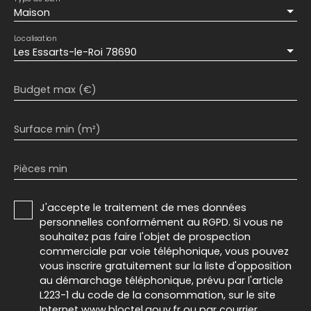
Maison
Localisation
Les Essarts-le-Roi 78690
Budget max (€)
Surface min (m²)
Pièces min
J'accepte le traitement de mes données
personnelles conformément au RGPD. Si vous ne
souhaitez pas faire l'objet de prospection
commerciale par voie téléphonique, vous pouvez
vous inscrire gratuitement sur la liste d'opposition
au démarchage téléphonique, prévu par l'article
L223-1 du code de la consommation, sur le site
Internet www.bloctel.gouv.fr ou par courrier