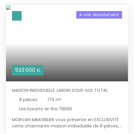
A voir absolument
533 000
€
MAISON INDIVIDUELLE JARDIN SOUS-SOL TOTAL
8
pièces
175
m²
Les Essarts-le-Roi 78690
MORVAN IMMOBILIER vous présente en EXCLUSIVITÉ
cette charmante maison individuelle de 8 pièces,
175m2 et de 1006m2 de terrain aux ESSARTS-LE-ROI