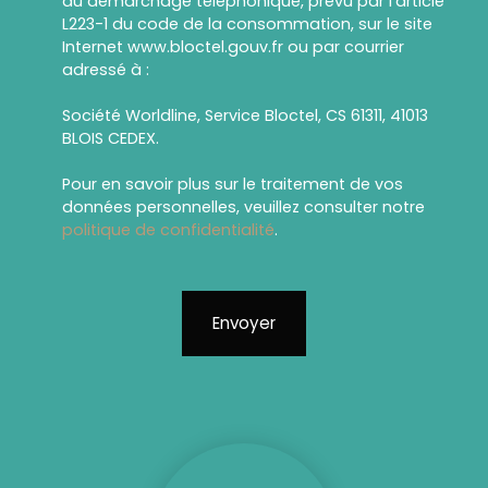
au démarchage téléphonique, prévu par l'article
L223-1 du code de la consommation, sur le site
Internet www.bloctel.gouv.fr ou par courrier
adressé à :
Société Worldline, Service Bloctel, CS 61311, 41013
BLOIS CEDEX.
Pour en savoir plus sur le traitement de vos
données personnelles, veuillez consulter notre
politique de confidentialité
.
Envoyer