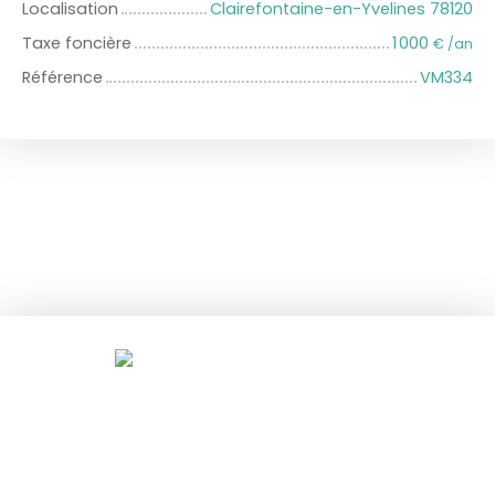
Localisation
Clairefontaine-en-Yvelines 78120
Taxe foncière
1 000
€ /an
Référence
VM334