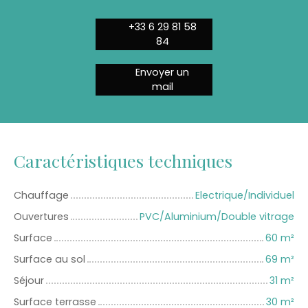
+33 6 29 81 58
84
Envoyer un
mail
Caractéristiques techniques
Chauffage
Electrique/Individuel
Ouvertures
PVC/Aluminium/Double vitrage
Surface
60
m²
Surface au sol
69
m²
Séjour
31
m²
Surface terrasse
30
m²