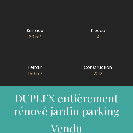
Surface
Pièces
60
m²
4
Terrain
Construction
150
m²
2012
DUPLEX entièrement
rénové jardin parking
Vendu