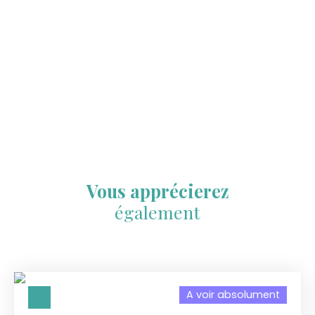
Vous apprécierez
également
A voir absolument