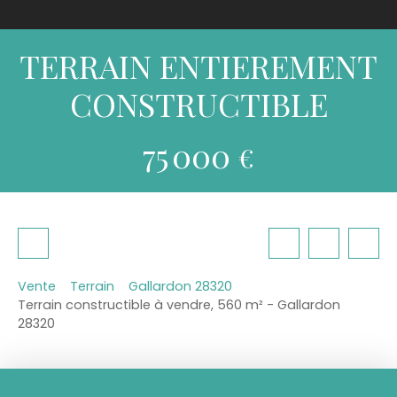
TERRAIN ENTIEREMENT
CONSTRUCTIBLE
75 000
€
Vente
Terrain
Gallardon 28320
Terrain constructible à vendre, 560 m² - Gallardon
28320