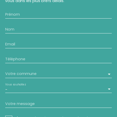
vous dans les plus brefs délais.
Prénom
Nom
Email
Téléphone
Votre commune
Vous souhaitez
-
Votre message