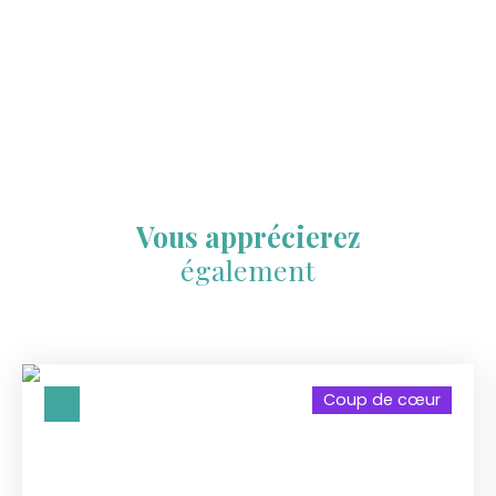
Vous apprécierez
également
Coup de cœur