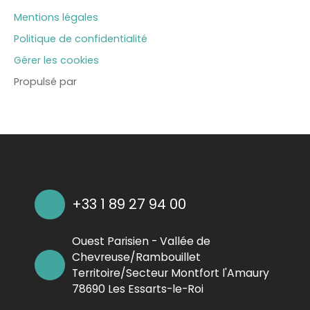
Mentions légales
Politique de confidentialité
Gérer les cookies
Propulsé par
+33 1 89 27 94 00
Ouest Parisien - Vallée de
Chevreuse/Rambouillet
Territoire/Secteur Montfort l'Amaury
78690 Les Essarts-le-Roi