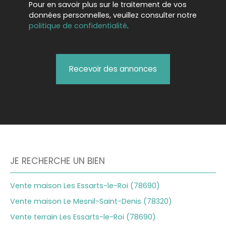
Pour en savoir plus sur le traitement de vos
données personnelles, veuillez consulter notre
politique de confidentialité
.
Recevoir des annonces
JE RECHERCHE UN BIEN
Vente maison Les Essarts-le-Roi (78690)
Vente maison Le Mesnil-Saint-Denis (78320)
Vente terrain Les Essarts-le-Roi (78690)