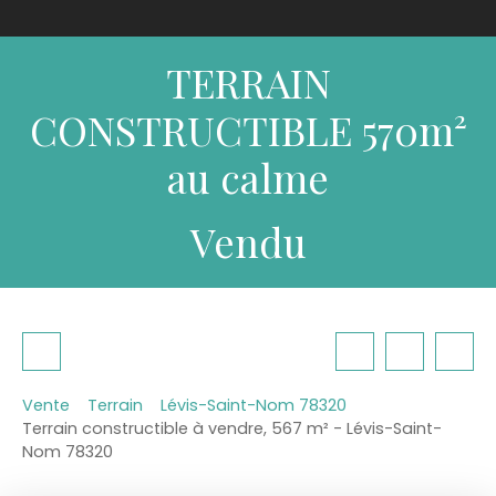
TERRAIN
CONSTRUCTIBLE 570m²
au calme
Vendu
Vente
Terrain
Lévis-Saint-Nom 78320
Terrain constructible à vendre, 567 m² - Lévis-Saint-
Nom 78320