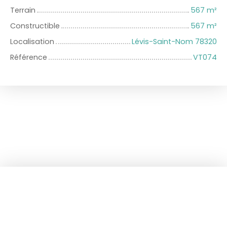
Terrain
567
m²
Constructible
567
m²
Localisation
Lévis-Saint-Nom 78320
Référence
VT074