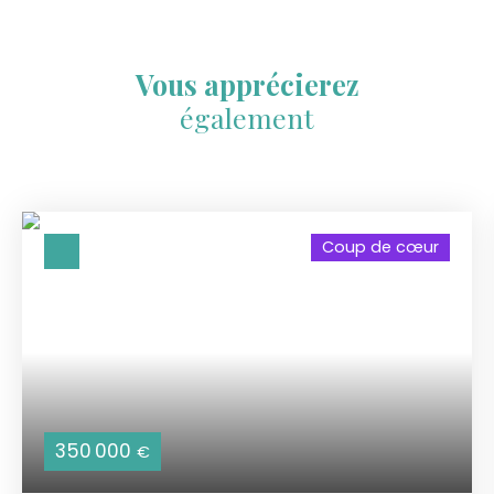
Vous apprécierez
également
Coup de cœur
350 000
€