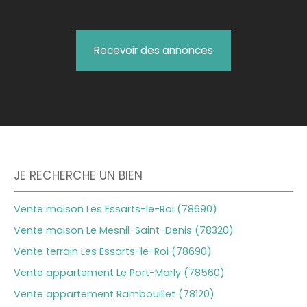
Recevoir des annonces
JE RECHERCHE UN BIEN
Vente maison Les Essarts-le-Roi (78690)
Vente maison Le Mesnil-Saint-Denis (78320)
Vente terrain Les Essarts-le-Roi (78690)
Vente appartement Le Port-Marly (78560)
Vente appartement Rambouillet (78120)