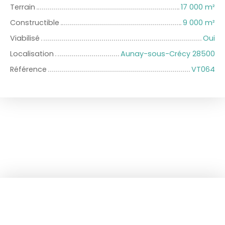
Terrain
17 000
m²
Constructible
9 000
m²
Viabilisé
Oui
Localisation
Aunay-sous-Crécy 28500
Référence
VT064