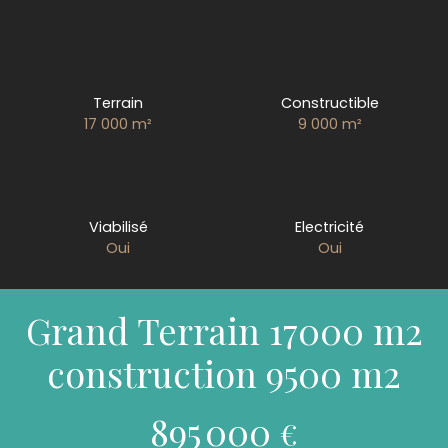
Terrain
Constructible
17 000
m²
9 000
m²
Viabilisé
Electricité
Oui
Oui
Grand Terrain 17000 m2
construction 9500 m2
895 000
€