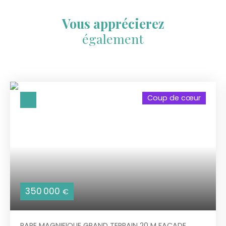
Vous apprécierez
également
Coup de cœur
350 000
€
RARE MAGNIFIQUE GRAND TERRAIN 20 M FACADE