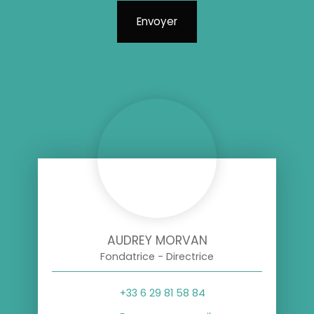
Envoyer
AUDREY MORVAN
Fondatrice - Directrice
+33 6 29 81 58 84