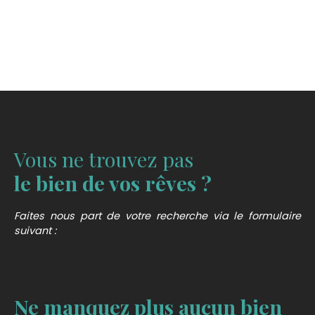
Vous ne trouvez pas
le bien de vos rêves ?
Faites nous part de votre recherche via le formulaire
suivant :
Ne manquez plus aucun bien