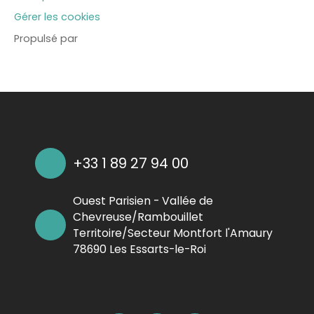
Gérer les cookies
Propulsé par
+33 1 89 27 94 00
Ouest Parisien - Vallée de
Chevreuse/Rambouillet
Territoire/Secteur Montfort l'Amaury
78690 Les Essarts-le-Roi