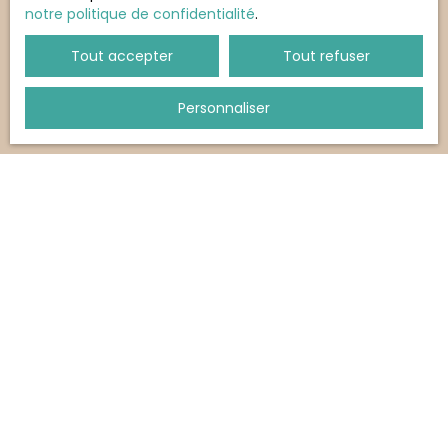
notre politique de confidentialité
.
Tout accepter
Tout refuser
Personnaliser