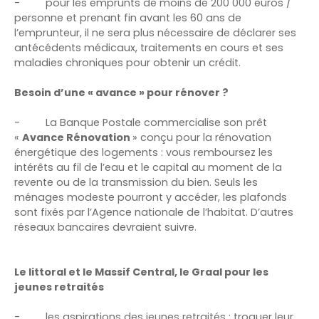
-
pour les emprunts de moins de 200 000 euros /
personne et prenant fin avant les 60 ans de
l’emprunteur, il ne sera plus nécessaire de déclarer ses
antécédents médicaux, traitements en cours et ses
maladies chroniques pour obtenir un crédit.
Besoin d’une « avance » pour rénover ?
-
La Banque Postale commercialise son prêt
«
Avance Rénovation
» conçu pour la rénovation
énergétique des logements : vous remboursez les
intérêts au fil de l’eau et le capital au moment de la
revente ou de la transmission du bien. Seuls les
ménages modeste pourront y accéder, les plafonds
sont fixés par l’Agence nationale de l’habitat. D’autres
réseaux bancaires devraient suivre.
Le littoral et le Massif Central, le Graal pour les
jeunes retraités
-
les aspirations des jeunes retraités : troquer leur