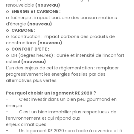
renouvelable
(nouveau)
o
ENERGIE et CARBONE :
o
Icénergie : impact carbone des consommations
d’énergie
(nouveau)
o
CARBONE :
o
Iccontruction : impact carbone des produits de
constructions
(nouveau)
o
CONFORT D’ETE :
o
DH (degrés.heures) : durée et intensité de l’inconfort
estival
(nouveau)
L’un des enjeux de cette réglementation : remplacer
progressivement les énergies fossiles par des
alternatives plus vertes.
Pourquoi choisir un logement RE 2020 ?
-
C’est investir dans un bien peu gourmand en
énergie
-
C’est un bien immobilier plus respectueux de
l’environnement et qui répond aux
enjeux climatiques
-
Un logement RE 2020 sera facile à revendre et à