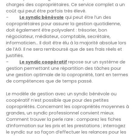
charges des copropriétaires. Ce service complet a un
coût qui peut être parfois très élevé.
-
Le syndic bénévole
qui peut être l’un des
copropriétaires pour assurer la gestion quotidienne,
doit également être polyvalent : trésorier, bon
négociateur, médiateur, comptable, secrétaire,
informaticien… Il doit être élu à la majorité absolue lors
de l’AG. Il ne sera remboursé que de ses frais réels et
justifiés.
-
Le syndic coopératif
repose sur un système de
gestion permettant une répartition des tâches pour
une gestion optimale de la copropriété, tant en termes
de compétences que de temps passé.
Le modèle de gestion avec un syndic bénévole ou
coopératif n’est possible que pour des petites
copropriétés. Concernant les copropriétés moyennes à
grandes, un syndic professionnel convient mieux.
Comment trouver la perle rare : comparez les fiches
d’information sur les prix et les prestations ; interrogez
le syndic sur sa façon d’effectuer les relances pour les