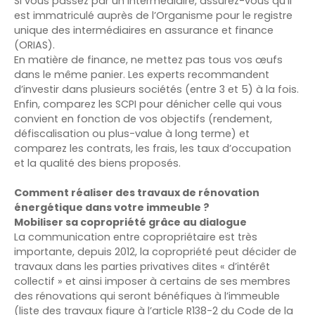
Si vous passez par un intermédiaire, assurez-vous qu’il
est immatriculé auprès de l’Organisme pour le registre
unique des intermédiaires en assurance et finance
(ORIAS).
En matière de finance, ne mettez pas tous vos œufs
dans le même panier. Les experts recommandent
d’investir dans plusieurs sociétés (entre 3 et 5) à la fois.
Enfin, comparez les SCPI pour dénicher celle qui vous
convient en fonction de vos objectifs (rendement,
défiscalisation ou plus-value à long terme) et
comparez les contrats, les frais, les taux d’occupation
et la qualité des biens proposés.
Comment réaliser des travaux de rénovation
énergétique dans votre immeuble ?
Mobiliser sa copropriété grâce au dialogue
La communication entre copropriétaire est très
importante, depuis 2012, la copropriété peut décider de
travaux dans les parties privatives dites « d’intérêt
collectif » et ainsi imposer à certains de ses membres
des rénovations qui seront bénéfiques à l’immeuble
(liste des travaux figure à l’article R138-2 du Code de la