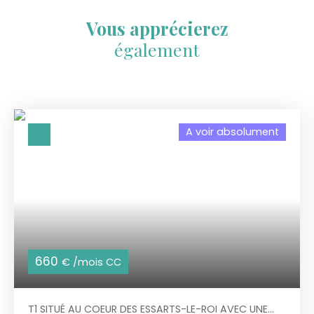
Vous apprécierez
également
A voir absolument
660
€ /mois CC
T1 SITUÉ AU COEUR DES ESSARTS-LE-ROI AVEC UNE