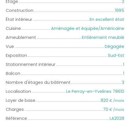
Étage
2
Construction
1995
État intérieur
En excellent état
Cuisine
Aménagée et équipée/Américaine
Ameublement
Entièrement meublé
Vue
Dégagée
Exposition
Sud-Est
Stationnement intérieur
1
Balcon
1
Nombre d'étages du bâtiment
3
Localisation
Le Perray-en-Yvelines 78610
Loyer de base
820
€ /mois
Charges
70
€ /mois
Référence
LA2028