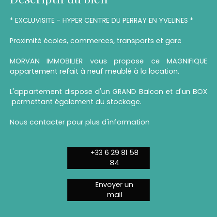
* EXCLUVISITE - HYPER CENTRE DU PERRAY EN YVELINES *
Proximité écoles, commerces, transports et gare
MORVAN IMMOBILIER vous propose ce MAGNIFIQUE
appartement refait à neuf meublé à la location.
L'appartement dispose d'un GRAND Balcon et d'un BOX
permettant également du stockage.
Nous contacter pour plus d'information
+33 6 29 81 58
84
Envoyer un
mail