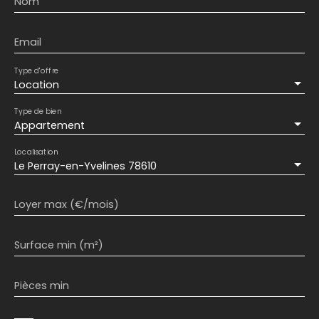
Nom
Email
Type d'offre
Location
Type de bien
Appartement
Localisation
Le Perray-en-Yvelines 78610
Loyer max (€/mois)
Surface min (m²)
Pièces min