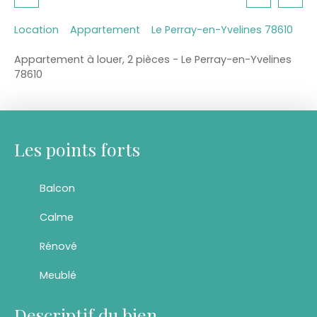
Location
Appartement
Le Perray-en-Yvelines 78610
Appartement à louer, 2 pièces - Le Perray-en-Yvelines
78610
Les points forts
Balcon
Calme
Rénové
Meublé
Descriptif du bien