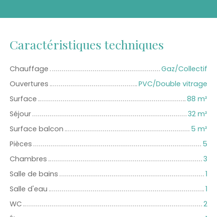
Caractéristiques techniques
Chauffage
Gaz/Collectif
Ouvertures
PVC/Double vitrage
Surface
88
m²
Séjour
32
m²
Surface balcon
5
m²
Pièces
5
Chambres
3
Salle de bains
1
Salle d'eau
1
WC
2