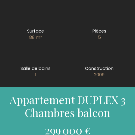
Surface
Pièces
88
m²
5
Salle de bains
Construction
1
2009
Appartement DUPLEX 3
Chambres balcon
299 000
€