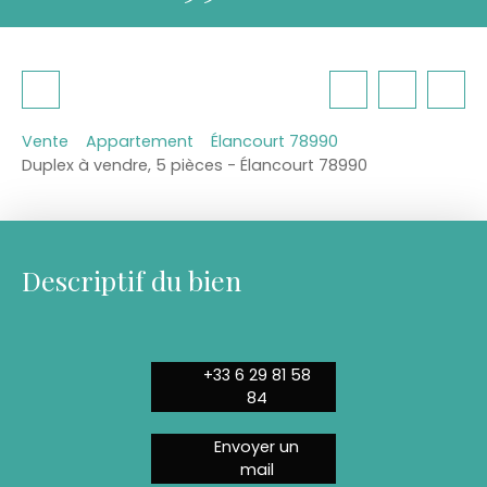
Vente
Appartement
Élancourt 78990
Duplex à vendre, 5 pièces - Élancourt 78990
Descriptif du bien
+33 6 29 81 58
84
Envoyer un
mail