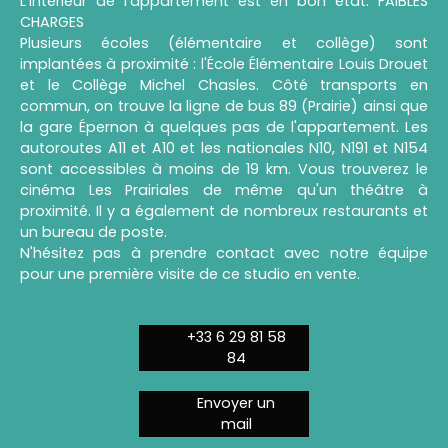
L'intérieur de l'appartement est en bon état. FAIBLES
CHARGES
Plusieurs écoles (élémentaire et collège) sont
implantées à proximité : l'École Élémentaire Louis Drouet
et le Collège Michel Chasles. Côté transports en
commun, on trouve la ligne de bus 89 (Prairie) ainsi que
la gare Épernon à quelques pas de l'appartement. Les
autoroutes A11 et A10 et les nationales N10, N191 et N154
sont accessibles à moins de 19 km. Vous trouverez le
cinéma Les Prairiales de même qu'un théâtre à
proximité. Il y a également de nombreux restaurants et
un bureau de poste.
N'hésitez pas à prendre contact avec notre équipe
pour une première visite de ce studio en vente.
+33 6 29 81 58
84
Envoyer un
mail