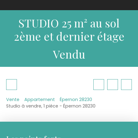
STUDIO 25 m² au sol
2ème et dernier étage
Vendu
Vente
Appartement
Épernon 28230
Studio à vendre, 1 pièce - Épernon 28230