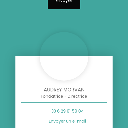
Envoyer
AUDREY MORVAN
Fondatrice - Directrice
+33 6 29 81 58 84
Envoyer un e-mail