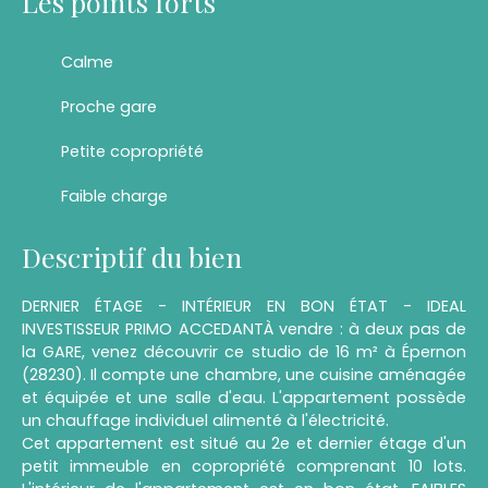
Les points forts
Calme
Proche gare
Petite copropriété
Faible charge
Descriptif du bien
DERNIER ÉTAGE - INTÉRIEUR EN BON ÉTAT - IDEAL
INVESTISSEUR PRIMO ACCEDANTÀ vendre : à deux pas de
la GARE, venez découvrir ce studio de 16 m² à Épernon
(28230). Il compte une chambre, une cuisine aménagée
et équipée et une salle d'eau. L'appartement possède
un chauffage individuel alimenté à l'électricité.
Cet appartement est situé au 2e et dernier étage d'un
petit immeuble en copropriété comprenant 10 lots.