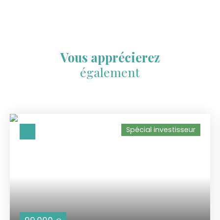
Vous apprécierez
également
Spécial investisseur