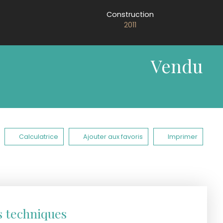
Construction
2011
Vendu
Calculatrice
Ajouter aux favoris
Imprimer
s techniques