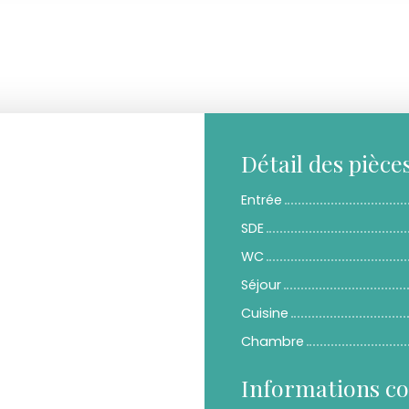
Détail des pièce
Entrée
SDE
WC
Séjour
Cuisine
Chambre
Informations c