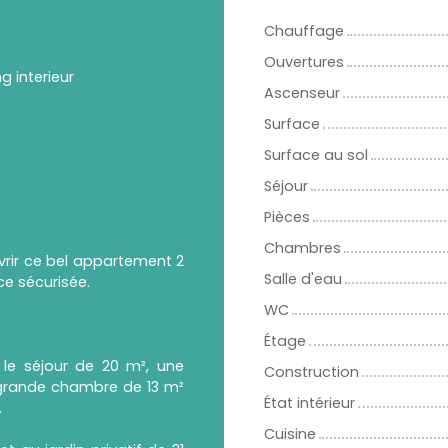
Chauffage
Ouvertures
ng interieur
Ascenseur
Surface
Surface au sol
Séjour
Pièces
Chambres
vrir ce bel appartement 2
Salle d'eau
ce sécurisée.
WC
Étage
le séjour de 20 m², une
Construction
grande chambre de 13 m²
État intérieur
.
Cuisine