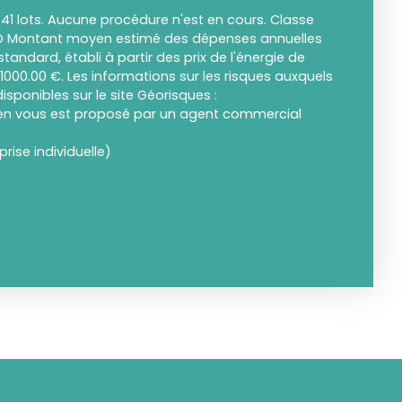
41 lots. Aucune procédure n'est en cours. Classe
t D Montant moyen estimé des dépenses annuelles
tandard, établi à partir des prix de l'énergie de
t 1000.00 €. Les informations sur les risques auxquels
isponibles sur le site Géorisques :
ien vous est proposé par un agent commercial
ise individuelle)