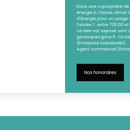
Dans une copropriété de 
énergie D, Classe clima
d'énergie pour un usage s
l'année 1 : entre 700.00 e
ce bien est exposé sont d
georisques.gouv.fr. Ce b
(Entreprise individuelle).
Agent commercial (Entrepr
Nos honoraires