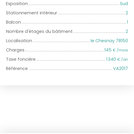
Exposition
Sud
Stationnement intérieur
2
Balcon
1
Nombre d'étages du bâtiment
2
Localisation
le Chesnay 78150
Charges
145
€ /mois
Taxe foncière
1 340
€ /an
Référence
VA2017