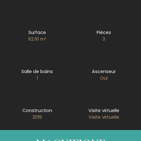
Surface
Pièces
62.61
m²
3
Salle de bains
Ascenseur
1
Oui
Construction
Visite virtuelle
2019
Visite virtuelle