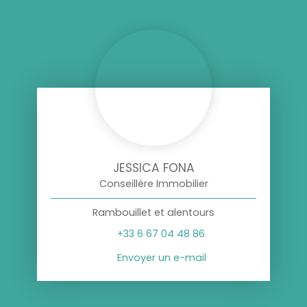
JESSICA FONA
Conseillère Immobilier
Rambouillet et alentours
+33 6 67 04 48 86
Envoyer un e-mail