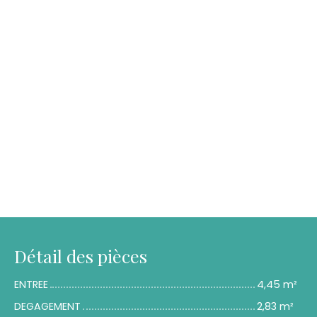
Détail des pièces
ENTREE
4,45 m²
DEGAGEMENT
2,83 m²