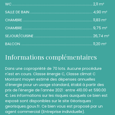
WC
2,11 m²
SALLE DE BAIN
4,90 m²
CHAMBRE
11,83 m²
CHAMBRE
9,75 m²
SEJOUR/CUISINE
26,74 m²
BALCON
11,20 m²
Informations complémentaires
Dans une copropriété de 70 lots. Aucune procédure
n'est en cours. Classe énergie C, Classe climat C
Montant moyen estimé des dépenses annuelles
d'énergie pour un usage standard, établi à partir des
prix de l'énergie de l'année 2021 : entre 410.00 et 590.00
€. Les informations sur les risques auxquels ce bien est
exposé sont disponibles sur le site Géorisques :
georisques.gouv.fr. Ce bien vous est proposé par un
agent commercial (Entreprise individuelle).