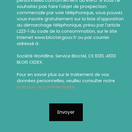
personnelles conformément au RGPD. Si vous ne
souhaitez pas faire l'objet de prospection
commerciale par voie téléphonique, vous pouvez
vous inscrire gratuitement sur la liste d'opposition
au démarchage téléphonique, prévu par l'article
L223-1 du code de la consommation, sur le site
Internet www.bloctel.gouv.fr ou par courrier
adressé à :
Société Worldline, Service Bloctel, CS 61311, 41013
BLOIS CEDEX.
Pour en savoir plus sur le traitement de vos
données personnelles, veuillez consulter notre
politique de confidentialité
.
Envoyer