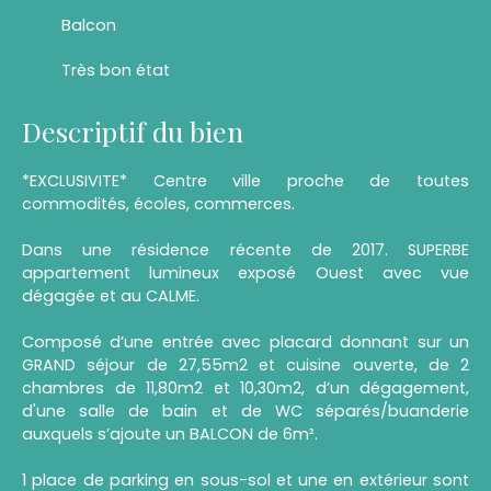
Balcon
Très bon état
Descriptif du bien
*EXCLUSIVITE* Centre ville proche de toutes
commodités, écoles, commerces.
Dans une résidence récente de 2017. SUPERBE
appartement lumineux exposé Ouest avec vue
dégagée et au CALME.
Composé d’une entrée avec placard donnant sur un
GRAND séjour de 27,55m2 et cuisine ouverte, de 2
chambres de 11,80m2 et 10,30m2, d’un dégagement,
d'une salle de bain et de WC séparés/buanderie
auxquels s’ajoute un BALCON de 6m².
1 place de parking en sous-sol et une en extérieur sont