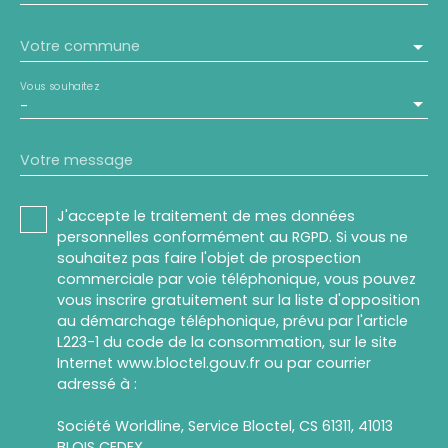
Votre commune
Vous souhaitez
-
Votre message
J'accepte le traitement de mes données
personnelles conformément au RGPD. Si vous ne
souhaitez pas faire l'objet de prospection
commerciale par voie téléphonique, vous pouvez
vous inscrire gratuitement sur la liste d'opposition
au démarchage téléphonique, prévu par l'article
L223-1 du code de la consommation, sur le site
Internet www.bloctel.gouv.fr ou par courrier
adressé à :
Société Worldline, Service Bloctel, CS 61311, 41013
BLOIS CEDEX.