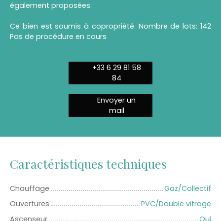
également proposées.
Ce bien est soumis à copropriété. Nombre de lots: 142
Pas de procédure en cours
+33 6 29 81 58
84
Envoyer un
mail
Caractéristiques techniques
Chauffage
Gaz/Collectif
Ouvertures
PVC/Double vitrage
Ascenseur
Oui