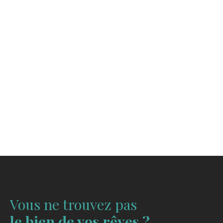
Vous ne trouvez pas
le bien de vos rêves ?