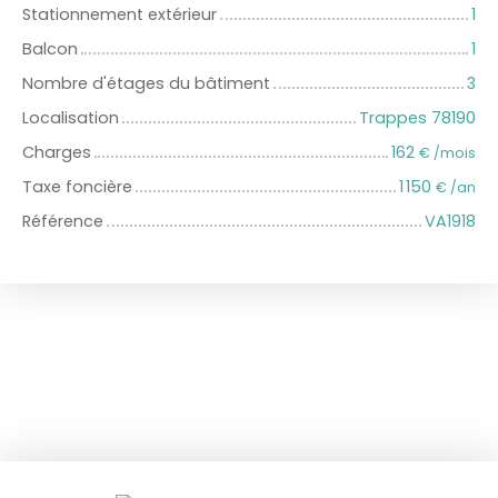
Stationnement extérieur
1
Balcon
1
Nombre d'étages du bâtiment
3
Localisation
Trappes 78190
Charges
162
€ /mois
Taxe foncière
1 150
€ /an
Référence
VA1918