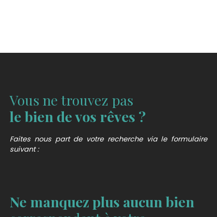
Vous ne trouvez pas
le bien de vos rêves ?
Faites nous part de votre recherche via le formulaire
suivant :
Ne manquez plus aucun bien