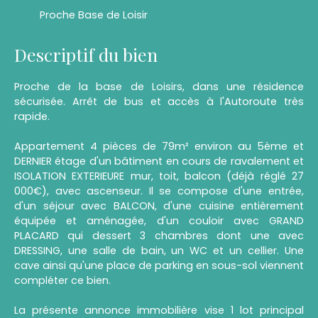
Proche Base de Loisir
Descriptif du bien
Proche de la base de Loisirs, dans une résidence
sécurisée. Arrêt de bus et accès à l'Autoroute très
rapide.
Appartement 4 pièces de 79m² environ au 5ème et
DERNIER étage d'un bâtiment en cours de ravalement et
ISOLATION EXTERIEURE mur, toit, balcon (déjà réglé 27
000€), avec ascenseur. Il se compose d'une entrée,
d'un séjour avec BALCON, d'une cuisine entièrement
équipée et aménagée, d'un couloir avec GRAND
PLACARD qui dessert 3 chambres dont une avec
DRESSING, une salle de bain, un WC et un cellier. Une
cave ainsi qu'une place de parking en sous-sol viennent
compléter ce bien.
La présente annonce immobilière vise 1 lot principal