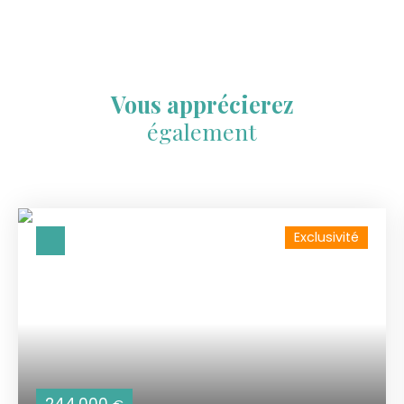
Vous apprécierez
également
Exclusivité
244 000