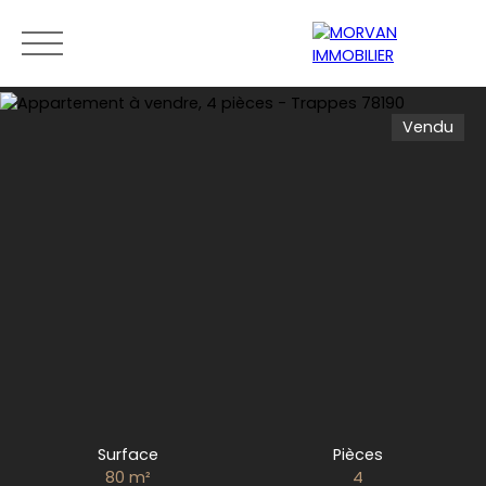
Vendu
Menu
Estimation
0189279400
Surface
Pièces
80
m²
4