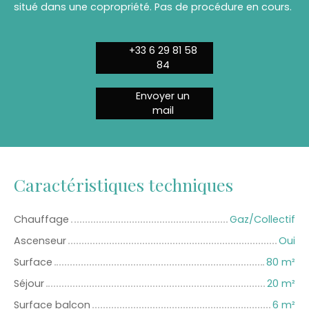
situé dans une copropriété. Pas de procédure en cours.
+33 6 29 81 58
84
Envoyer un
mail
Caractéristiques techniques
Chauffage
Gaz/Collectif
Ascenseur
Oui
Surface
80
m²
Séjour
20
m²
Surface balcon
6
m²