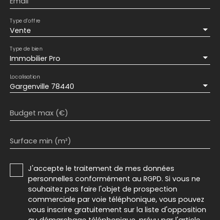
Email
Type d'offre
Vente
Type de bien
Immobilier Pro
Localisation
Gargenville 78440
Budget max (€)
Surface min (m²)
J'accepte le traitement de mes données
personnelles conformément au RGPD. Si vous ne
souhaitez pas faire l'objet de prospection
commerciale par voie téléphonique, vous pouvez
vous inscrire gratuitement sur la liste d'opposition