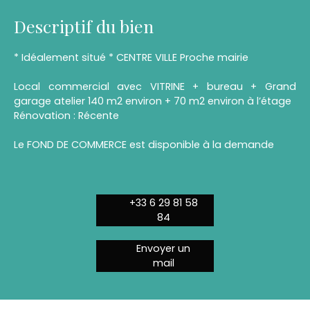
Descriptif du bien
* Idéalement situé * CENTRE VILLE Proche mairie
Local commercial avec VITRINE + bureau + Grand
garage atelier 140 m2 environ + 70 m2 environ à l’étage
Rénovation : Récente
Le FOND DE COMMERCE est disponible à la demande
+33 6 29 81 58
84
Envoyer un
mail