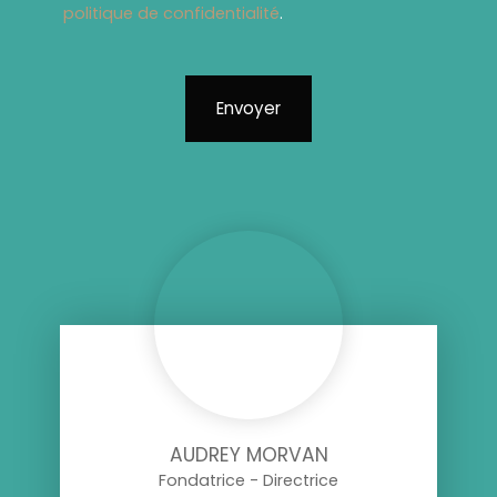
politique de confidentialité
.
Envoyer
AUDREY MORVAN
Fondatrice - Directrice