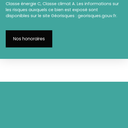
Classe énergie C, Classe climat A. Les informations sur
les risques auxquels ce bien est exposé sont
disponibles sur le site Géorisques : georisques.gouv.fr.
Nos honoraires