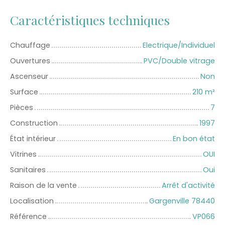
Caractéristiques techniques
Chauffage
Electrique/Individuel
Ouvertures
PVC/Double vitrage
Ascenseur
Non
Surface
210
m²
Pièces
7
Construction
1997
État intérieur
En bon état
Vitrines
OUI
Sanitaires
Oui
Raison de la vente
Arrêt d'activité
Localisation
Gargenville 78440
Référence
VP066