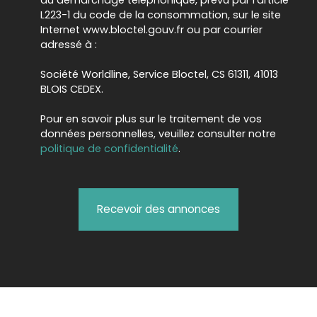
au démarchage téléphonique, prévu par l'article
L223-1 du code de la consommation, sur le site
Internet www.bloctel.gouv.fr ou par courrier
adressé à :
Société Worldline, Service Bloctel, CS 61311, 41013
BLOIS CEDEX.
Pour en savoir plus sur le traitement de vos
données personnelles, veuillez consulter notre
politique de confidentialité
.
Recevoir des annonces