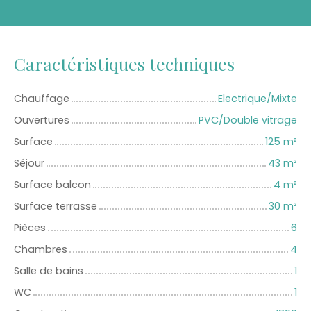
Caractéristiques techniques
Chauffage
Electrique/Mixte
Ouvertures
PVC/Double vitrage
Surface
125
m²
Séjour
43
m²
Surface balcon
4
m²
Surface terrasse
30
m²
Pièces
6
Chambres
4
Salle de bains
1
WC
1