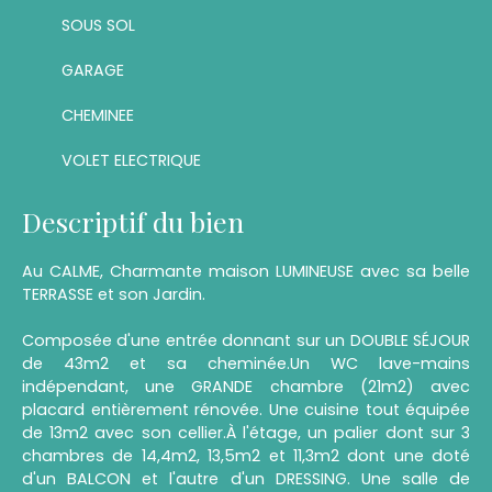
SOUS SOL
GARAGE
CHEMINEE
VOLET ELECTRIQUE
Descriptif du bien
Au CALME, Charmante maison LUMINEUSE avec sa belle
TERRASSE et son Jardin.
Composée d'une entrée donnant sur un DOUBLE SÉJOUR
de 43m2 et sa cheminée.Un WC lave-mains
indépendant, une GRANDE chambre (21m2) avec
placard entièrement rénovée. Une cuisine tout équipée
de 13m2 avec son cellier.À l'étage, un palier dont sur 3
chambres de 14,4m2, 13,5m2 et 11,3m2 dont une doté
d'un BALCON et l'autre d'un DRESSING. Une salle de