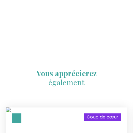
Vous apprécierez
également
Coup de cœur