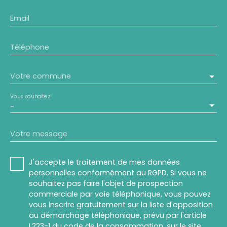
Email
Téléphone
Votre commune
Vous souhaitez
-
Votre message
J'accepte le traitement de mes données
personnelles conformément au RGPD. Si vous ne
souhaitez pas faire l'objet de prospection
commerciale par voie téléphonique, vous pouvez
vous inscrire gratuitement sur la liste d'opposition
au démarchage téléphonique, prévu par l'article
L223-1 du code de la consommation, sur le site