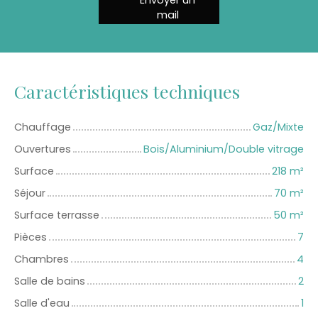
mail
Caractéristiques techniques
Chauffage
Gaz/Mixte
Ouvertures
Bois/Aluminium/Double vitrage
Surface
218
m²
Séjour
70
m²
Surface terrasse
50
m²
Pièces
7
Chambres
4
Salle de bains
2
Salle d'eau
1