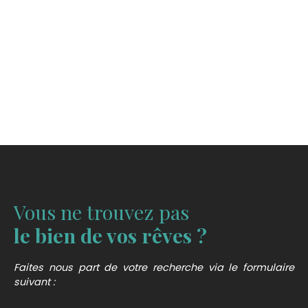
Vous ne trouvez pas
le bien de vos rêves ?
Faites nous part de votre recherche via le formulaire
suivant :