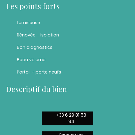
Les points forts
Lumineuse
Rénovée - Isolation
Bon diagnostics
Beau volume
Portail + porte neufs
Descriptif du bien
+33 6 29 81 58
84
Envoyer un