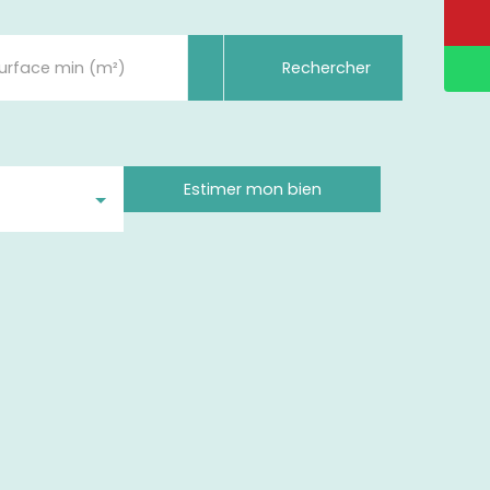
Rechercher
urface min (m²)
Estimer mon bien