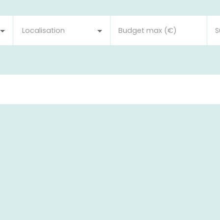
Localisation
Budget max (€)
S