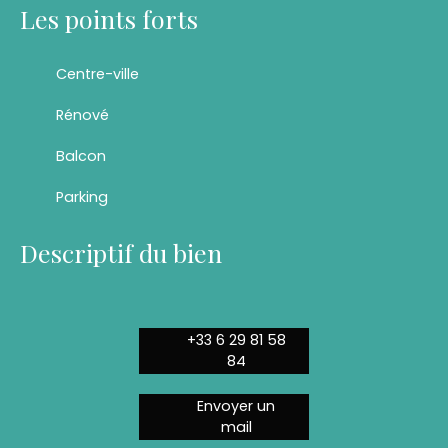
Les points forts
Centre-ville
Rénové
Balcon
Parking
Descriptif du bien
+33 6 29 81 58
84
Envoyer un
mail