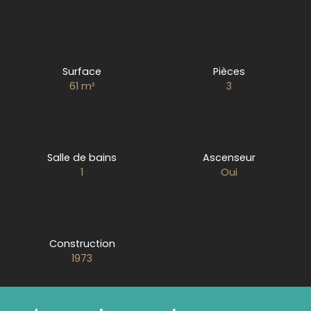
Surface
Pièces
61
m²
3
Salle de bains
Ascenseur
1
Oui
Construction
1973