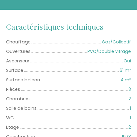
Caractéristiques techniques
Chauffage
Gaz/Collectif
Ouvertures
PVC/Double vitrage
Ascenseur
Oui
Surface
61
m²
Surface balcon
4
m²
Pièces
3
Chambres
2
Salle de bains
1
WC
1
Étage
2
Construction
1973