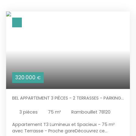
320 000
€
BEL APPARTEMENT 3 PIÈCES - 2 TERRASSES - PARKING
SOUS TERRAIN - CAVE
3
pièces
75
m²
Rambouillet 78120
Appartement T3 Lumineux et Spacieux - 75 m²
avec Terrasse - Proche gareDécouvrez ce